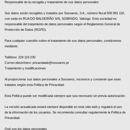
Responsable de la recogida y tratamiento de sus datos personales
Sus datos serán recogidos y tratados por Sosoares, S.A., número fiscal 500 981 116,
con sede en RUA DO BALDEIRÃO S/N, SOBRADO, Valongo. Esta sociedad es
responsable del tratamiento de datos personales según el Reglamento General de
Protección de Datos (RGPD).
Para cualquier cuestión sobre el tratamiento de sus datos personales, contáctenos
mediante:
Teléfono: 224 119 230
Correo electrónico: privacidade@sosoares.pt
Tratamiento y modificaciones
Al proporcionar sus datos personales a Sosoares, reconoce y consiente que sean
tratados según esta Política de Privacidad.
Esta Política puede ser modificada siempre que sea necesario sin previa autorización.
La versión actualizada estará siempre disponible en este sitio web y regulará el uso
de la información de los usuarios. Se recomienda consultar regularmente la Política de
Privacidad.
Qué son los datos personales