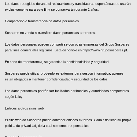
Los datos recogidos durante el reclutamiento y candidaturas espontáneas se usarán
exclusivamente para este fin y se conservarán durante 2 años.
Compartición o transferencia de datos personales
Sosoares no vende ni transfiere datos personales a terceros.
Los datos personales pueden compartirse con otras empresas del Grupo Sosoares
para fines comerciales legítimos. Lista disponible en https://www.grupososoares.pt.
En caso de transferencia, se garantiza la confidencialidad y seguridad.
Sosoares puede utilizar proveedores externos para gestión informática, quienes
están obligados a mantener confidencialidad y seguridad de los datos.
Los datos personales podrán ser facilitados a tribunales y autoridades competentes
según la ley.
Enlaces a otros sitios web
El sitio web de Sosoares puede contener enlaces externos. Cada sitio tiene su propia
política de privacidad, de la cual no somos responsables.