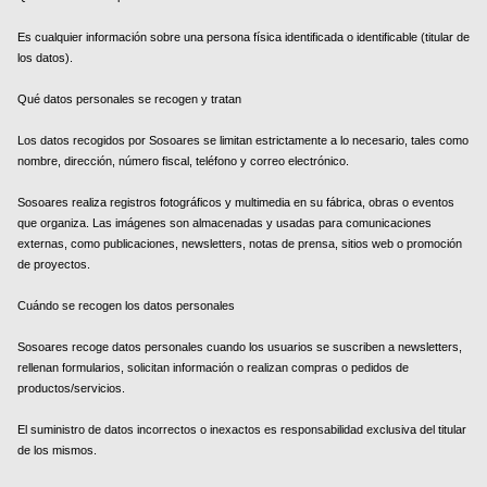
Es cualquier información sobre una persona física identificada o identificable (titular de
los datos).
Qué datos personales se recogen y tratan
Los datos recogidos por Sosoares se limitan estrictamente a lo necesario, tales como
nombre, dirección, número fiscal, teléfono y correo electrónico.
Sosoares realiza registros fotográficos y multimedia en su fábrica, obras o eventos
que organiza. Las imágenes son almacenadas y usadas para comunicaciones
externas, como publicaciones, newsletters, notas de prensa, sitios web o promoción
de proyectos.
Cuándo se recogen los datos personales
Sosoares recoge datos personales cuando los usuarios se suscriben a newsletters,
rellenan formularios, solicitan información o realizan compras o pedidos de
productos/servicios.
El suministro de datos incorrectos o inexactos es responsabilidad exclusiva del titular
de los mismos.