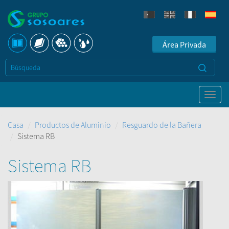
Área Privada
Casa
Productos de Aluminio
Resguardo de la Bañera
Sistema RB
Sistema RB