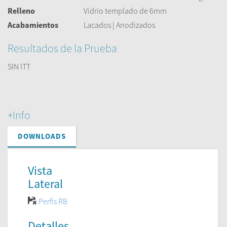
Relleno
Vidrio templado de 6mm
Acabamientos
Lacados | Anodizados
Resultados de la Prueba
SIN ITT
+Info
DOWNLOADS
Vista
Lateral
Perfis RB
Detalles