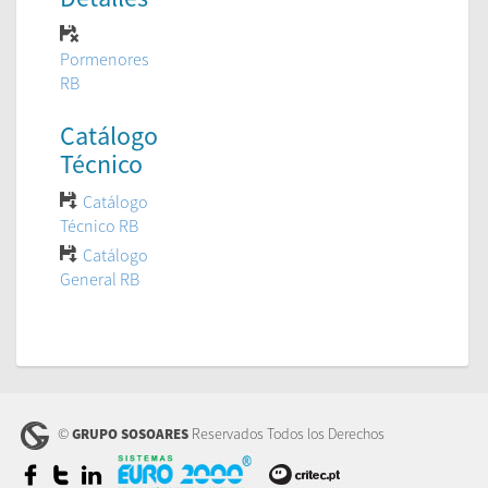
Pormenores
RB
Catálogo
Técnico
Catálogo
Técnico RB
Catálogo
General RB
©
Reservados Todos los Derechos
GRUPO SOSOARES