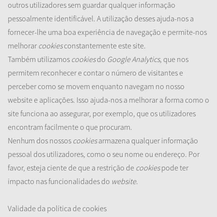
outros utilizadores sem guardar qualquer informação
pessoalmente identificável. A utilização desses ajuda-nos a
fornecer-lhe uma boa experiência de navegação e permite-nos
melhorar
cookies
constantemente este site.
Também utilizamos
cookies
do
Google Analytics
, que nos
permitem reconhecer e contar o número de visitantes e
perceber como se movem enquanto navegam no nosso
website e aplicações. Isso ajuda-nos a melhorar a forma como o
site funciona ao assegurar, por exemplo, que os utilizadores
encontram facilmente o que procuram.
Nenhum dos nossos
cookies
armazena qualquer informação
pessoal dos utilizadores, como o seu nome ou endereço. Por
favor, esteja ciente de que a restrição de
cookies
pode ter
impacto nas funcionalidades do
website
.
Validade da política de cookies