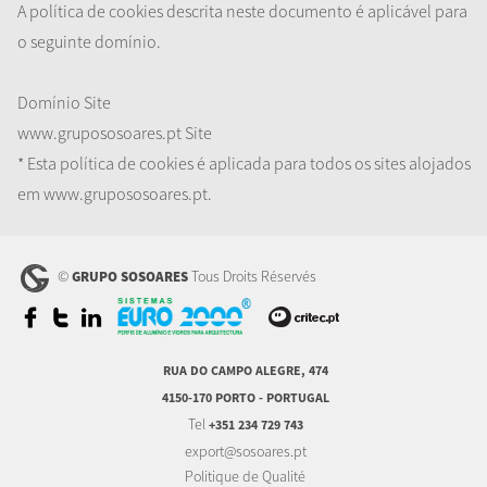
A política de cookies descrita neste documento é aplicável para
o seguinte domínio.
Domínio
Site
www.grupososoares.pt
Site
* Esta política de cookies é aplicada para todos os sites alojados
em www.grupososoares.pt.
©
Tous Droits Réservés
GRUPO SOSOARES
RUA DO CAMPO ALEGRE, 474
4150-170 PORTO - PORTUGAL
Tel
+351 234 729 743
export@sosoares.pt
Politique de Qualité