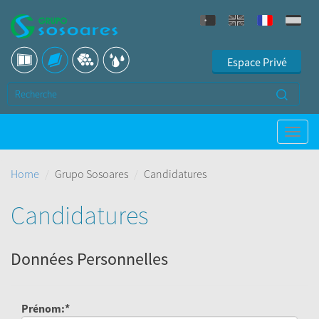
Espace Privé
Home
Grupo Sosoares
Candidatures
Candidatures
Données Personnelles
Prénom:*