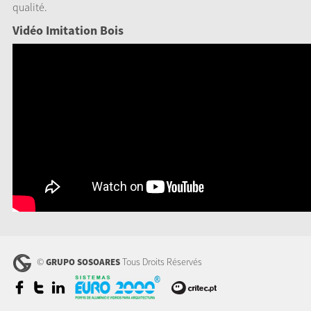
qualité.
Vidéo Imitation Bois
©
Tous Droits Réservés
GRUPO SOSOARES