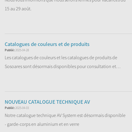
15 au 29 août.
Nous serons de retour ...
Lire la Suite
Catalogues de couleurs et de produits
Publié:
2025-04-28
Les catalogues de couleurs et les catalogues de produits de
Sosoares sont désormais disponibles pour consultation et
téléc...
Lire la Suite
NOUVEAU CATALOGUE TECHNIQUE AV
Publié:
2025-04-03
Notre catalogue technique AV System est désormais disponible
- garde-corps en aluminium et en verre