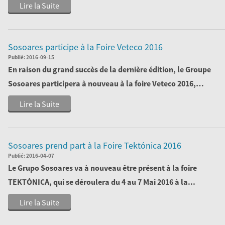
Lire la Suite
Sosoares participe à la Foire Veteco 2016
Publié:
2016-09-15
En raison du grand succès de la dernière édition, le Groupe
Sosoares participera à nouveau à la foire
Veteco 2016
,
présentan...
Lire la Suite
Sosoares prend part à la Foire Tektónica 2016
Publié:
2016-04-07
Le
Grupo Sosoares
va à nouveau être présent à la foire
TEKTÓNICA
, qui se déroulera du 4 au 7 Mai 2016 à la...
Lire la Suite