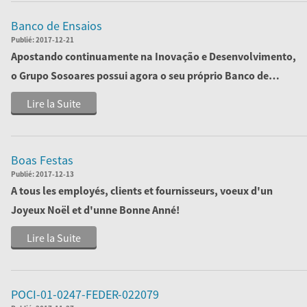
Banco de Ensaios
Publié:
2017-12-21
Apostando continuamente na Inovação e Desenvolvimento,
o Grupo Sosoares possui agora o seu próprio Banco de
Ensaios, cujo objetivo passa por ofe...
Lire la Suite
Boas Festas
Publié:
2017-12-13
A tous les employés, clients et fournisseurs, voeux d'un
Joyeux Noël et d'unne Bonne Anné!
Lire la Suite
POCI-01-0247-FEDER-022079