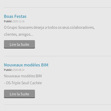
Boas Festas
Publié:
2020-12-16
O Grupo Sosoares deseja a todos os seus colaboradores,
clientes, amigos...
Lire la Suite
Nouveaux modèles BIM
Publié:
2020-08-14
Nouveaux modèles BIM
- OS-Triple Seuil Cachée
- AV
Lire la Suite
- FC DEC