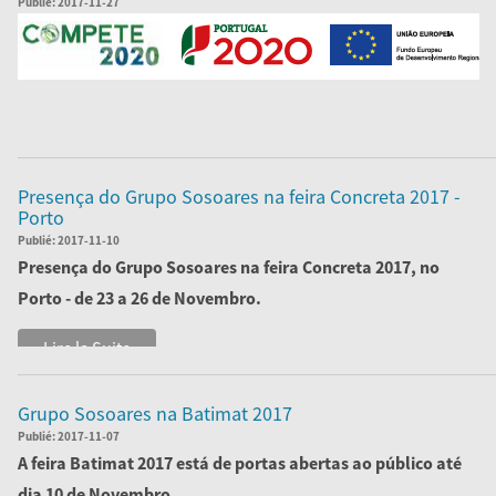
Publié:
2017-11-27
Lire la Suite
Presença do Grupo Sosoares na feira Concreta 2017 -
Porto
Publié:
2017-11-10
Presença do
Grupo Sosoares
na feira
Concreta 2017
, no
Porto - de 23 a 26 de Novembro.
Vamos estar à s...
Lire la Suite
Grupo Sosoares na Batimat 2017
Publié:
2017-11-07
A feira Batimat 2017 está de portas abertas ao público até
dia 10 de Novembro.