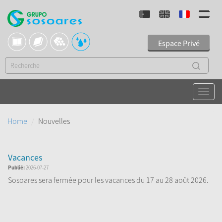
Espace Privé
Home
Nouvelles
Vacances
Publié:
2026-07-27
Sosoares sera fermée pour les vacances du 17 au 28 août 2026.
Nous serons de retour le 31 ao&ucir...