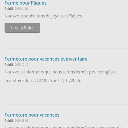
Fermé pour Pâques
Publié:
2026-04-01
Nous vous souhaitons de joyeuses Pâques
Lire la Suite
Fermeture pour vacances et inventaire
Publié:
2025-12-17
Nous vous informons que nous serons fermés pour congés et
inventaire du 22/12/2025 au 02/01/2026.
...
Lire la Suite
Fermeture pour vacances
Publié:
2025-08-04
Nous vous informons que nous serons fermés pour vacances du