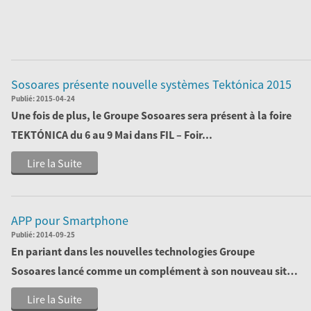
Sosoares présente nouvelle systèmes Tektónica 2015
Publié:
2015-04-24
Une fois de plus, le
Groupe Sosoares
sera présent à la foire
TEKTÓNICA
du 6 au 9 Mai dans
FIL – Foir...
Lire la Suite
APP pour Smartphone
Publié:
2014-09-25
En pariant dans les nouvelles technologies Groupe
Sosoares lancé comme un complément à son nouveau site
sa dernière application pour les ...
Lire la Suite