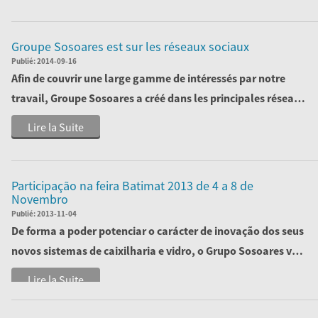
Groupe Sosoares est sur ​​les réseaux sociaux
Publié:
2014-09-16
Afin de couvrir une large gamme de intéressés par notre
travail, Groupe Sosoares a créé dans les principales réseaux
sociaux , des pages qui m...
Lire la Suite
Participação na feira Batimat 2013 de 4 a 8 de
Novembro
Publié:
2013-11-04
De forma a poder potenciar o carácter de inovação dos seus
novos sistemas de caixilharia e vidro, o Grupo Sosoares vai
marcar presença na...
Lire la Suite