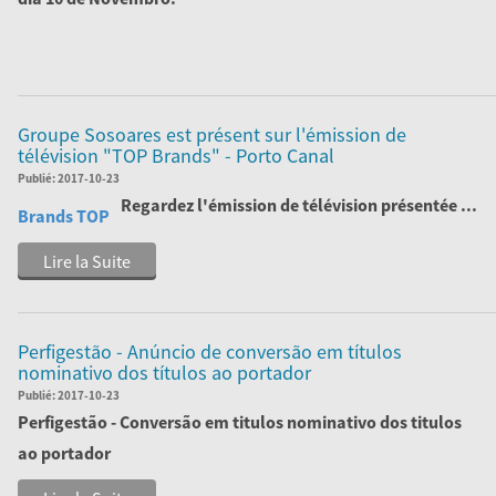
Nós estamos à sua espera no Pavilhão 5A - Stand F128.
Lire la Suite
Groupe Sosoares est présent sur l'émission de
télévision "TOP Brands" - Porto Canal
Publié:
2017-10-23
Regardez l'émission de télévision
présentée ...
Brands TOP
Lire la Suite
Perfigestão - Anúncio de conversão em títulos
nominativo dos títulos ao portador
Publié:
2017-10-23
Perfigestão - Conversão em titulos nominativo dos titulos
ao portador