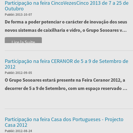
Participação na feira CincoVezesCinco 2013 de 7 a 25 de
Outubro
Publié:
2013-10-07
De forma a poder potenciar o carácter de inovação dos seus
novos sistemas de caixilharia e vidro, o Grupo Sosoares vai
marcar presença na...
Lire la Suite
Participação na feira CERANOR de 5 a 9 de Setembro de
2012
Publié:
2012-09-05
O Grupo Sosoares estará presente na Feira Ceranor 2012, a
decorrer de 5 a 9 de Setembro, com um espaço reservado no
stand A56, Pavilhão 4
Lire la Suite
Participação na feira Casa dos Portugueses - Projecto
Casa 2012
Publié:
2012-08-24