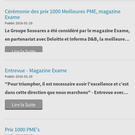
Cérémonie des prix 1000 Meilleures PME, magazine
Exame
Publié:
2016-01-29
Le Groupe Sosoares a été considéré par le magazine Exame,
en partenariat avec Deloitte et Informa D&B, la meilleure
société dans son sect...
Lire la Suite
Entrevue - Magazine Exame
Publié:
2016-01-29
"Pour triumpher, il est necessaire avoir l'excellence et c’est
dans cette direction que nous marchons" - Entrevue avec
José Rocha, chef de vente...
Lire la Suite
Prix 1000 PME's