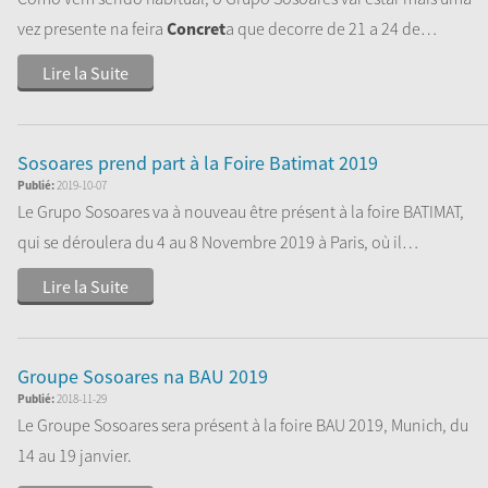
vez presente na feira
Concret
a que decorre de 21 a 24 de
Novembro de...
Lire la Suite
Sosoares prend part à la Foire Batimat 2019
Publié:
2019-10-07
Le Grupo Sosoares va à nouveau être présent à la foire BATIMAT,
qui se déroulera du 4 au 8 Novembre 2019 à Paris, où il
présentera ses plus...
Lire la Suite
Groupe Sosoares na BAU 2019
Publié:
2018-11-29
Le Groupe Sosoares sera présent à la foire BAU 2019, Munich, du
14 au 19 janvier.
Venez nous rendre visite sur notre stand, situé dans le...