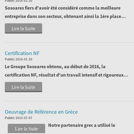
Publié:
2016-01-20
Sosoares fiers d'avoir été considéré comme la meilleure
entreprise dans son secteur, obtenant ainsi la 1ère place
dans le classement des 1000 ...
Lire la Suite
Certification NF
Publié:
2016-01-20
Le Groupe Sosoares obtenu, au début de 2016, la
certification NF, résultat d'un travail intensif et rigoureux.
Un autre objectif atteint!
Lire la Suite
Oeuvrage de Référence en Gréce
Publié:
2015-07-07
Notre partenaire grec a utilisé le
Lire la Suite