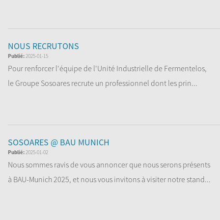
Nou...
Lire la Suite
NOUS RECRUTONS
Publié:
2025-01-15
Pour renforcer l'équipe de l'Unité Industrielle de Fermentelos,
le Groupe Sosoares recrute un professionnel dont les prin...
Lire la Suite
SOSOARES @ BAU MUNICH
Publié:
2025-01-02
Nous sommes ravis de vous annoncer que nous serons présents
à BAU-Munich 2025, et nous vous invitons à visiter notre stand...
Lire la Suite