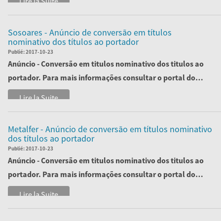
Lire la Suite
Sosoares - Anúncio de conversão em títulos
nominativo dos títulos ao portador
Publié:
2017-10-23
Anúncio - Conversão em titulos nominativo dos titulos ao
portador. Para mais informações consultar o portal do
ministério da justiça.
Lire la Suite
O...
Metalfer - Anúncio de conversão em títulos nominativo
dos títulos ao portador
Publié:
2017-10-23
Anúncio - Conversão em titulos nominativo dos titulos ao
portador. Para mais informações consultar o portal do
ministério da justiça.
Lire la Suite
O...