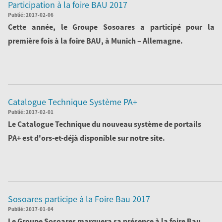
Participation à la foire BAU 2017
Publié:
2017-02-06
Cette année, le Groupe Sosoares a participé pour la
première fois à la foire BAU, à Munich – Allemagne.
Lire la Suite
Catalogue Technique Système PA+
Publié:
2017-02-01
Le Catalogue Technique du nouveau système de portails
PA+ est d'ors-et-déjà disponible sur notre site.
Lire la Suite
Sosoares participe à la Foire Bau 2017
Publié:
2017-01-04
Le Groupe Sosoares marquera sa présence à la foire
Bau