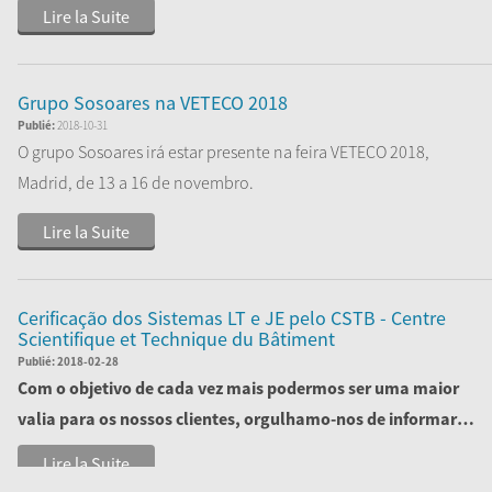
Lire la Suite
Grupo Sosoares na VETECO 2018
Publié:
2018-10-31
O grupo Sosoares irá estar presente na feira VETECO 2018,
Madrid, de 13 a 16 de novembro.
Visite-nos no nosso stand, localizado no
...
Lire la Suite
Cerificação dos Sistemas LT e JE pelo CSTB - Centre
Scientifique et Technique du Bâtiment
Publié:
2018-02-28
Com o objetivo de cada vez mais podermos ser uma maior
valia para os nossos clientes, orgulhamo-nos de informar
que concluímos com sucesso a certi...
Lire la Suite