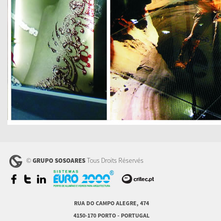
©
Tous Droits Réservés
GRUPO SOSOARES
RUA DO CAMPO ALEGRE, 474
4150-170 PORTO - PORTUGAL