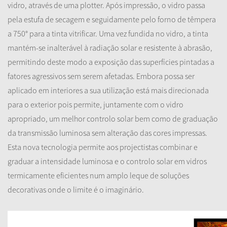
vidro, através de uma plotter. Após impressão, o vidro passa
pela estufa de secagem e seguidamente pelo forno de têmpera
a 750° para a tinta vitrificar. Uma vez fundida no vidro, a tinta
mantém-se inalterável à radiação solar e resistente à abrasão,
permitindo deste modo a exposição das superfícies pintadas a
fatores agressivos sem serem afetadas. Embora possa ser
aplicado em interiores a sua utilização está mais direcionada
para o exterior pois permite, juntamente com o vidro
apropriado, um melhor controlo solar bem como de graduação
da transmissão luminosa sem alteração das cores impressas.
Esta nova tecnologia permite aos projectistas combinar e
graduar a intensidade luminosa e o controlo solar em vidros
termicamente eficientes num amplo leque de soluções
decorativas onde o limite é o imaginário.