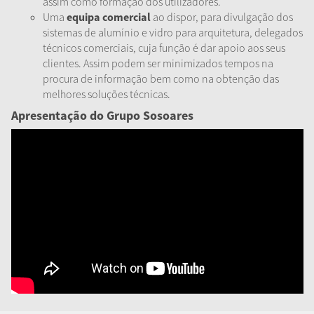
assim como formação dos utilizadores.
Uma
equipa comercial
ao dispor, para divulgação dos
sistemas de alumínio e vidro para arquitetura, delegados
técnicos comerciais, cuja função é dar apoio aos seus
clientes. Assim podem ser minimizados tempos na
procura de informação bem como na obtenção das
melhores soluções técnicas.
Apresentação do Grupo Sosoares