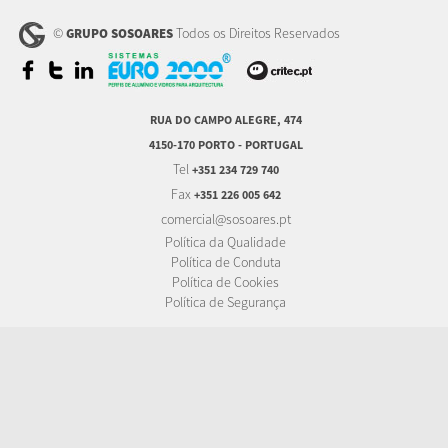
©
Todos os Direitos Reservados
GRUPO SOSOARES
RUA DO CAMPO ALEGRE, 474
4150-170 PORTO - PORTUGAL
Tel
+351 234 729 740
Fax
+351 226 005 642
comercial@sosoares.pt
Política da Qualidade
Política de Conduta
Política de Cookies
Política de Segurança