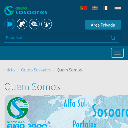
Área Privada
Início
Grupo Sosoares
Quem Somos
Quem Somos