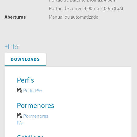
Portão de correr: 4,00m x 2,00m (LxA)
Aberturas
Manual ou automatizada
+Info
DOWNLOADS
Perfis
Perfis PA+
Pormenores
Pormenores
PA+