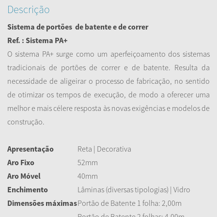
Descrição
Sistema de portões
de batente
e de correr
Ref. : Sistema PA+
O sistema PA+ surge como um aperfeiçoamento dos sistemas
tradicionais de portões de correr e de batente. Resulta da
necessidade de aligeirar o processo de fabricação, no sentido
de otimizar os tempos de execução, de modo a oferecer uma
melhor e mais célere resposta às novas exigências e modelos de
construção.
Apresentação
Reta | Decorativa
Aro Fixo
52mm
Aro Móvel
40mm
Enchimento
Lâminas (diversas tipologias) | Vidro
Dimensões máximas
Portão de Batente 1 folha: 2,00m
Portão de Batente 2 folhas: 4,00m