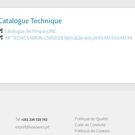
Catalogue Technique
Catalogue Technique LINE
INF TECNICA N0696-15042026 Aplicação dos perfis KM 93 e KM 94
Politique de Qualité
Tel
+351 234 729 743
Code de Conduite
export@sosoares.pt
Politique de Cookies