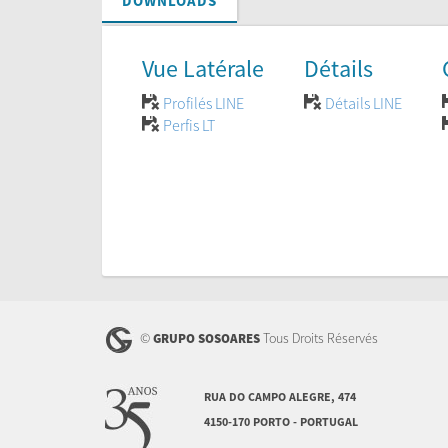
DOWNLOADS
Vue Latérale
Détails
Profilés LINE
Détails LINE
Perfis LT
©
Tous Droits Réservés
GRUPO SOSOARES
RUA DO CAMPO ALEGRE, 474
4150-170 PORTO - PORTUGAL