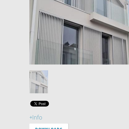
+Info