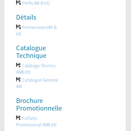
Perfis AM-B (rt)
Détails
Pormenores AM-B
(rt)
Catalogue
Technique
Catálogo Técnico
AMB (rt)
Catalogue Général
AM
Brochure
Promotionnelle
Folheto
Promocional AMB (rt)