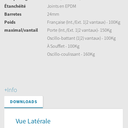
Étanchéité
Joints en EPDM
Barretes
24mm
Poids
Française (Int./Ext. 1|2 vantaux) - 100Kg
maximal/vantail
Porte (Int./Ext. 1|2 vantaux)- 150Kg
Oscillo-battant (1|2) vantaux) - 100Kg
À Soufflet - 100Kg
Oscillo-coulissant - 160Kg
+Info
DOWNLOADS
Vue Latérale