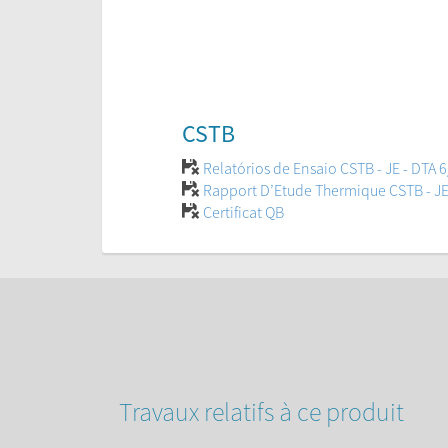
CSTB
Relatórios de Ensaio CSTB - JE - DTA 
Rapport D’Etude Thermique CSTB - J
Certificat QB
Travaux relatifs à ce produit