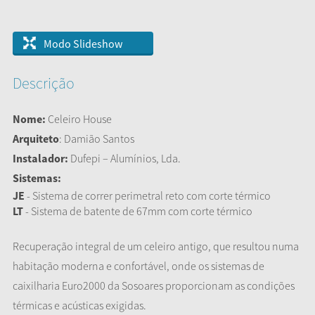
Modo Slideshow
Descrição
Nome:
Celeiro House
Arquiteto
: Damião Santos
Instalador:
Dufepi – Alumínios, Lda.
Sistemas:
JE
- Sistema de correr perimetral reto com corte térmico
LT
- Sistema de batente de 67mm com corte térmico
Recuperação integral de um celeiro antigo, que resultou numa
habitação moderna e confortável, onde os sistemas de
caixilharia Euro2000 da Sosoares proporcionam as condições
térmicas e acústicas exigidas.