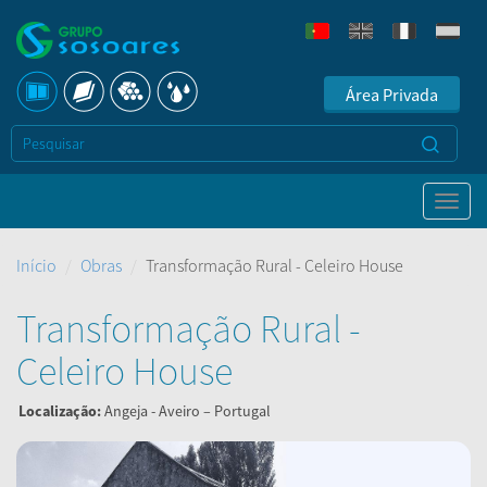
Área Privada
Início
Obras
Transformação Rural - Celeiro House
Transformação Rural -
Celeiro House
Localização:
Angeja - Aveiro – Portugal